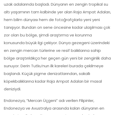
uzak adalarında başladı. Dünyanın en zengin tropikal su
altı yaşamının tam kalbinde yer alan Raja Ampat Adaları,
hem bilim dünyası hem de fotoğrafçılarla yeni yeni
tanışıyor. Bundan on sene öncesine kadar ulaşılması çok
zor olan bu bölge, şimdi araştırma ve korunma
konusunda büyük ilgi çekiyor. Dünya gezegeni üzerindeki
en zengin mercan türlerine ve resif balıklarına sahip
bölge araştırıldıkça her geçen gün yeni bir zenginlik daha
sunuyor. Derin Tutku’nun ilk kareleri burada çekilmeye
başlandı. Küçük pigme denizatlarından, sakallı
köpekbalıklarına kadar Raja Ampat Adaları bir masal
deniziydi.
Endonezya, “Mercan Üçgeni” adı verilen Filipinler,
Endonezya ve Avustralya arasında kalan dünyanın en