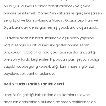
bu büyülü dünya ile onları tanıştırabilmek ve çevre
bilincini geliştirmek. Godiva’nın katkıları ile gerçekleştirilen
sergi Eylül ve Ekim aylarında Mardin, Gaziantep, Kars ve
Diyarbakır’daki deniz görmemiş çocuklara ulaştırılacak.
Sulawesi adasının kara üzerindeki aşırı sakin yapısına
karşın zengin su altı dünyasını gözler önüne seren
Dinçkök’ün fotoğraflarında çok nadir rastlanan, varlığı
bile son yıllarda keşfedilen Hippocampus, şeytan balığı,
saçaklı wobbegong köpekbalığı, kum müreni gibi sizi
büyüleyecek canlılar bulunuyor.
Derin Tutku tarihe tanıklık etti
Dinçkök’ün çektiği birbirinden özel kareler Sulawesi
adasının derinlerinde bulunan “mercan resiflerine” de