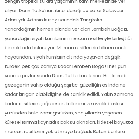
zengin tropikal su altı yaşamının tam merkezinde yer
alıyor. Derin Tutku’nun ikinci durağı bu sefer Sulawesi
Adası’ydı. Adanın kuzey ucundaki Tangkoko
Yanardağı’nın hemen altında yer alan Lembeh Boğazı,
yanardağın siyah kumlarının mercan resifleriyle birleştiği
bir noktada bulunuyor. Mercan resiflerinin bilinen canlı
hayatından, siyah kumların altında yaşayan değişik
türdeki pek çok canlıya kadar Lembeh Boğazı her gün
yeni sürprizler sundu Derin Tutku karelerine. Her karede
gezegenin sahip olduğu şaşırtıcı güzelliğin aslında ne
kadar kırılgan olabildiğine de tanıklık edildi. Yakın zamana
kadar resiflerin çoğu insan kullanımı ve avcılık baskısı
yüzünden hızla zarar görürken, son yıllarda yaşanan
küresel ısınma kaynaklı sıcak su akıntıları, kitlesel boyutta
mercan resiflerini yok etmeye başladı. Bütün bunlara