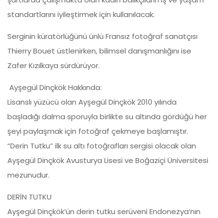
standartlarını iyileştirmek için kullanılacak.
Serginin küratörlüğünü ünlü Fransız fotoğraf sanatçısı
Thierry Bouet üstlenirken, bilimsel danışmanlığını ise
Zafer Kızılkaya sürdürüyor.
Ayşegül Dinçkök Hakkında:
Lisanslı yüzücü olan Ayşegül Dinçkök 2010 yılında
başladığı dalma sporuyla birlikte su altında gördüğü her
şeyi paylaşmak için fotoğraf çekmeye başlamıştır.
“Derin Tutku” ilk su altı fotoğrafları sergisi olacak olan
Ayşegül Dinçkök Avusturya Lisesi ve Boğaziçi Üniversitesi
mezunudur.
DERİN TUTKU
Ayşegül Dinçkök’ün derin tutku serüveni Endonezya’nın