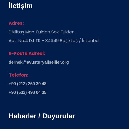
İletişim
Adres:
Dikilitaş Mah. Fulden Sok. Fulden
Apt. No:4 D:1 TR - 34349 Beşiktaş / İstanbul
E-Posta Adresi:
dernek@avusturyaliseliler.org
Telefon:
+90 (212) 260 30 48
+90 (533) 498 04 35
Haberler / Duyurular