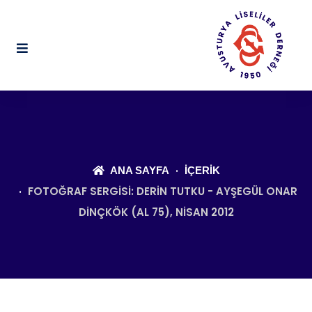
ANA SAYFA
İÇERIK
FOTOĞRAF SERGISI: DERIN TUTKU - AYŞEGÜL ONAR
DINÇKÖK (AL 75), NISAN 2012