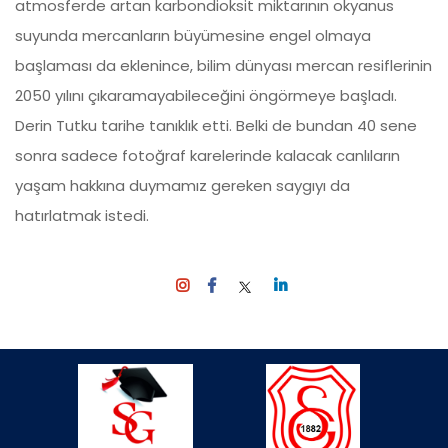
atmosferde artan karbondioksit miktarının okyanus
suyunda mercanların büyümesine engel olmaya
başlaması da eklenince, bilim dünyası mercan resiflerinin
2050 yılını çıkaramayabileceğini öngörmeye başladı.
Derin Tutku tarihe tanıklık etti. Belki de bundan 40 sene
sonra sadece fotoğraf karelerinde kalacak canlıların
yaşam hakkına duymamız gereken saygıyı da
hatırlatmak istedi.