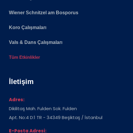
Wiener Schnitzel am Bosporus
Koro Çalışmaları
Vals & Dans Çalışmaları
Tüm Etkinlikler
İletişim
Adres:
Dikilitaş Mah. Fulden Sok. Fulden
Apt. No:4 D:1 TR - 34349 Beşiktaş / İstanbul
E-Posta Adresi: