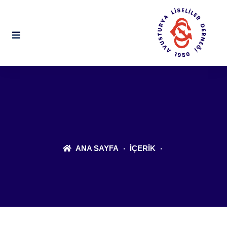
ANA SAYFA
İÇERIK