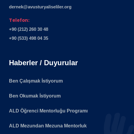
dernek@avusturyaliseliler.org
Telefon:
+90 (212) 260 30 48
+90 (533) 498 04 35
Haberler / Duyurular
Ben Çalışmak İstiyorum
Ben Okumak İstiyorum
ALD Öğrenci Mentorluğu Programı
ALD Mezundan Mezuna Mentorluk