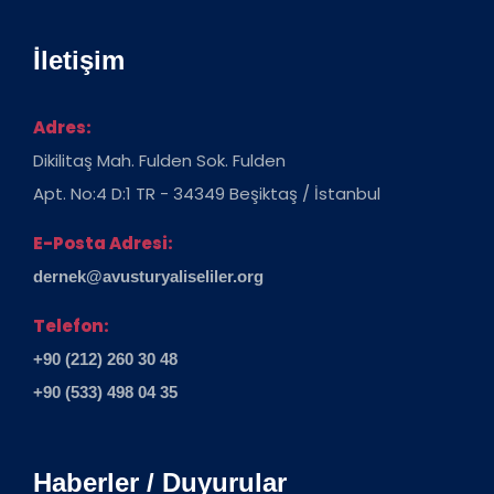
İletişim
Adres:
Dikilitaş Mah. Fulden Sok. Fulden
Apt. No:4 D:1 TR - 34349 Beşiktaş / İstanbul
E-Posta Adresi:
dernek@avusturyaliseliler.org
Telefon:
+90 (212) 260 30 48
+90 (533) 498 04 35
Haberler / Duyurular