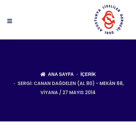
ANA SAYFA
İÇERIK
SERGI: CANAN DAĞDELEN (AL 80) - MEKÂN 68,
VIYANA / 27 MAYIS 2014