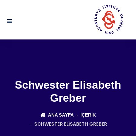
Schwester Elisabeth
Greber
ANA SAYFA
İÇERIK
SCHWESTER ELISABETH GREBER