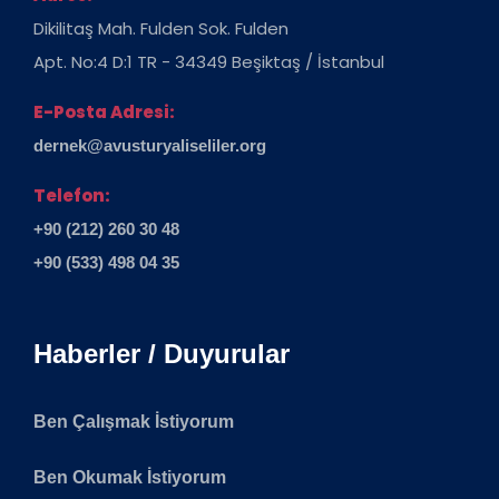
Dikilitaş Mah. Fulden Sok. Fulden
Apt. No:4 D:1 TR - 34349 Beşiktaş / İstanbul
E-Posta Adresi:
dernek@avusturyaliseliler.org
Telefon:
+90 (212) 260 30 48
+90 (533) 498 04 35
Haberler / Duyurular
Ben Çalışmak İstiyorum
Ben Okumak İstiyorum