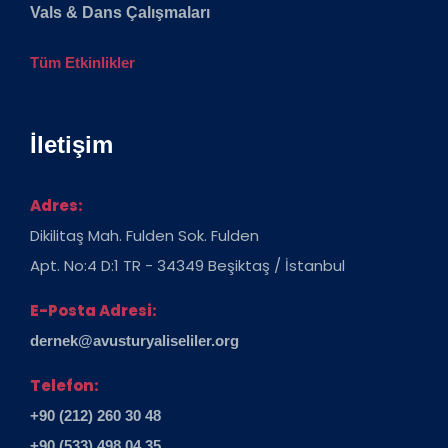
Vals & Dans Çalışmaları
Tüm Etkinlikler
İletişim
Adres:
Dikilitaş Mah. Fulden Sok. Fulden
Apt. No:4 D:1 TR - 34349 Beşiktaş / İstanbul
E-Posta Adresi:
dernek@avusturyaliseliler.org
Telefon:
+90 (212) 260 30 48
+90 (533) 498 04 35