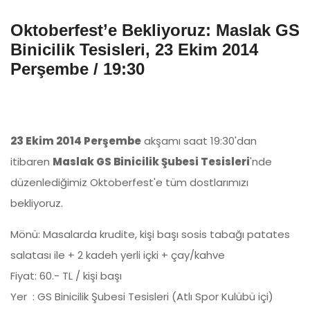
Oktoberfest’e Bekliyoruz: Maslak GS
Binicilik Tesisleri, 23 Ekim 2014
Perşembe / 19:30
23 Ekim 2014 Perşembe
akşamı saat 19:30'dan
itibaren
Maslak GS Binicilik Şubesi Tesisleri
'nde
düzenlediğimiz Oktoberfest'e tüm dostlarımızı
bekliyoruz.
Mönü: Masalarda krudite, kişi başı sosis tabağı patates
salatası ile + 2 kadeh yerli içki + çay/kahve
Fiyat: 60.- TL / kişi başı
Yer : GS Binicilik Şubesi Tesisleri (Atlı Spor Kulübü içi)