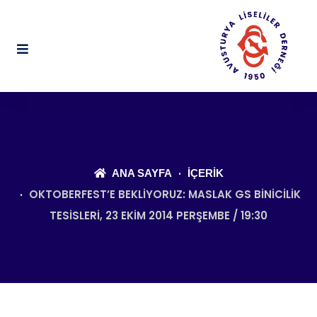
ANA SAYFA
İÇERIK
OKTOBERFEST’E BEKLIYORUZ: MASLAK GS BINICILIK
TESISLERI, 23 EKIM 2014 PERŞEMBE / 19:30