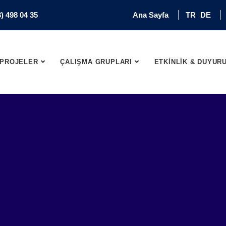
) 498 04 35
Ana Sayfa
TR
DE
PROJELER
ÇALIŞMA GRUPLARI
ETKİNLİK & DUYUR