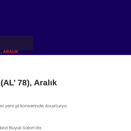
, ARALIK
AL’ 78), Aralık
ri yeni yıl konserinde Avusturya
kezi Büyük Salon’da