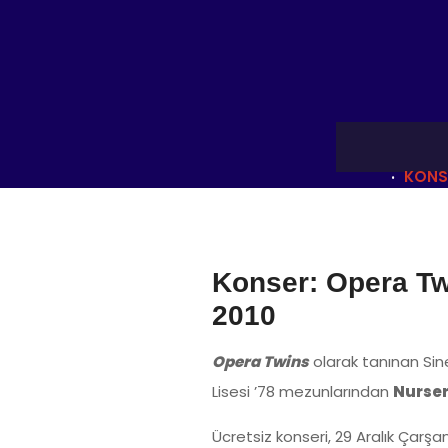
KONSE
Konser: Opera Twi
2010
Opera Twins
olarak tanınan Sin
Lisesi ’78 mezunlarından
Nurser
Ücretsiz konseri, 29 Aralık Çar