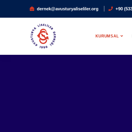
dernek@avusturyaliseliler.org
+90 (533
KURUMSAL