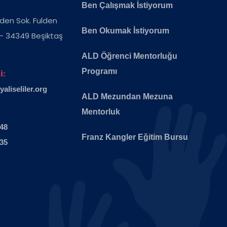
Ben Çalışmak İstiyorum
ulden Sok. Fulden
Ben Okumak İstiyorum
 - 34349 Beşiktaş
ALD Öğrenci Mentorluğu
Programı
i:
liseliler.org
ALD Mezundan Mezuna
Mentorluk
 48
Franz Kangler Eğitim Bursu
 35