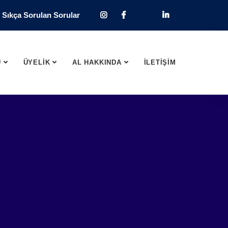
Sıkça Sorulan Sorular
U
ÜYELİK
AL HAKKINDA
İLETİŞİM