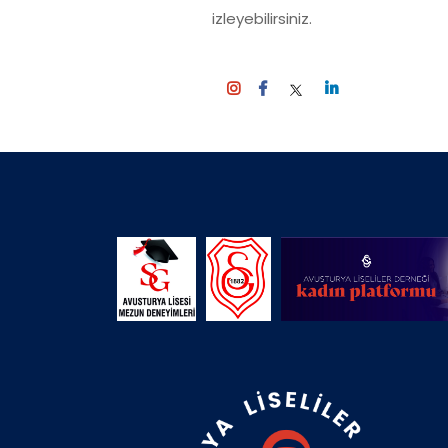
izleyebilirsiniz.