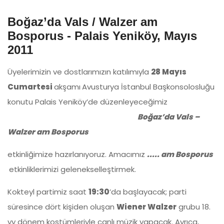
Boğaz’da Vals / Walzer am
Bosporus - Palais Yeniköy, Mayıs
2011
Üyelerimizin ve dostlarımızın katılımıyla
28 Mayıs
Cumartesi
akşamı
Avusturya İstanbul Başkonsolosluğu
konutu Palais Yeniköy’de düzenleyeceğimiz
Boğaz’da Vals –
Walzer am Bosporus
etkinliğimize hazırlanıyoruz. Amacımız
..... am Bosporus
etkinliklerimizi gelenekselleştirmek.
Kokteyl partimiz saat
19:30
’da başlayacak; parti
süresince dört kişiden oluşan
Wiener Walzer
grubu 18.
yy dönem kostümleriyle canlı müzik yapacak. Ayrıca,