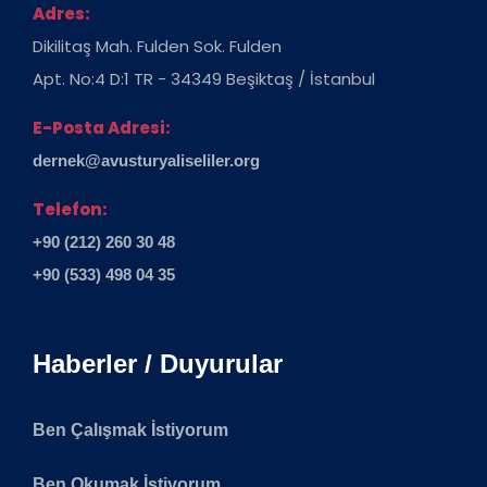
Adres:
Dikilitaş Mah. Fulden Sok. Fulden
Apt. No:4 D:1 TR - 34349 Beşiktaş / İstanbul
E-Posta Adresi:
dernek@avusturyaliseliler.org
Telefon:
+90 (212) 260 30 48
+90 (533) 498 04 35
Haberler / Duyurular
Ben Çalışmak İstiyorum
Ben Okumak İstiyorum