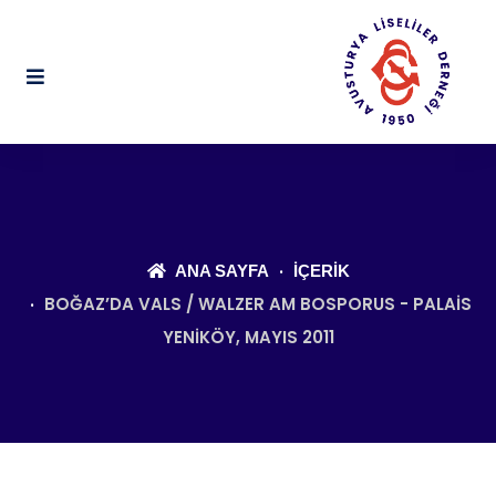
ANA SAYFA
İÇERIK
BOĞAZ’DA VALS / WALZER AM BOSPORUS - PALAIS
YENIKÖY, MAYIS 2011