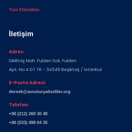
Tüm Etkinlikler
İletişim
Adres:
Dikilitaş Mah. Fulden Sok. Fulden
Apt. No:4 D:1 TR - 34349 Beşiktaş / İstanbul
E-Posta Adresi:
dernek@avusturyaliseliler.org
Telefon:
+90 (212) 260 30 48
+90 (533) 498 04 35