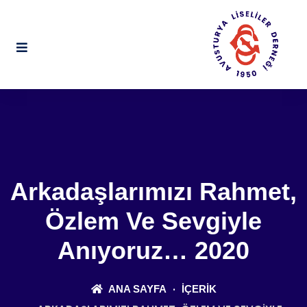
Arkadaşlarımızı Rahmet,
Özlem Ve Sevgiyle
Anıyoruz… 2020
ANA SAYFA
İÇERIK