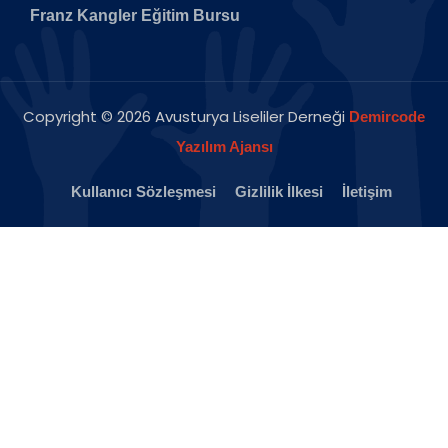
Franz Kangler Eğitim Bursu
Copyright © 2026 Avusturya Liseliler Derneği
Demircode
Yazılım Ajansı
Kullanıcı Sözleşmesi
Gizlilik İlkesi
İletişim