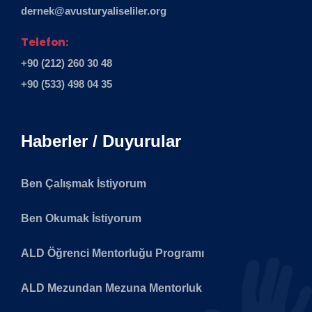
dernek@avusturyaliseliler.org
Telefon:
+90 (212) 260 30 48
+90 (533) 498 04 35
Haberler / Duyurular
Ben Çalışmak İstiyorum
Ben Okumak İstiyorum
ALD Öğrenci Mentorluğu Programı
ALD Mezundan Mezuna Mentorluk